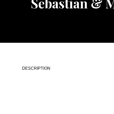
Sebastian & M
DESCRIPTION