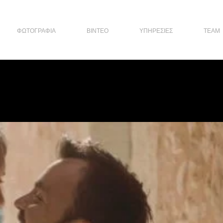
ΦΩΤΟΓΡΑΦΙΑ
ΒΙΝΤΕΟ
ΥΠΗΡΕΣΙΕΣ
TEAM